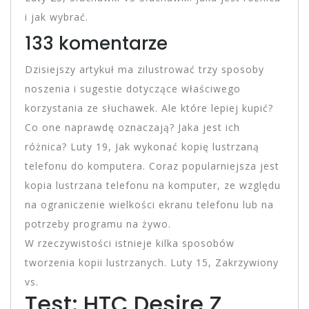
i jak wybrać.
133 komentarze
Dzisiejszy artykuł ma zilustrować trzy sposoby
noszenia i sugestie dotyczące właściwego
korzystania ze słuchawek. Ale które lepiej kupić?
Co one naprawdę oznaczają? Jaka jest ich
różnica? Luty 19, Jak wykonać kopię lustrzaną
telefonu do komputera. Coraz popularniejsza jest
kopia lustrzana telefonu na komputer, ze względu
na ograniczenie wielkości ekranu telefonu lub na
potrzeby programu na żywo.
W rzeczywistości istnieje kilka sposobów
tworzenia kopii lustrzanych. Luty 15, Zakrzywiony
vs.
Test: HTC Desire Z