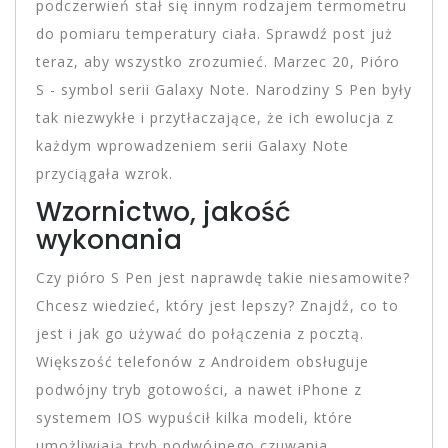
podczerwień stał się innym rodzajem termometru
do pomiaru temperatury ciała. Sprawdź post już
teraz, aby wszystko zrozumieć. Marzec 20, Pióro
S - symbol serii Galaxy Note. Narodziny S Pen były
tak niezwykłe i przytłaczające, że ich ewolucja z
każdym wprowadzeniem serii Galaxy Note
przyciągała wzrok.
Wzornictwo, jakość
wykonania
Czy pióro S Pen jest naprawdę takie niesamowite?
Chcesz wiedzieć, który jest lepszy? Znajdź, co to
jest i jak go używać do połączenia z pocztą.
Większość telefonów z Androidem obsługuje
podwójny tryb gotowości, a nawet iPhone z
systemem IOS wypuścił kilka modeli, które
umożliwiają tryb podwójnego czuwania.