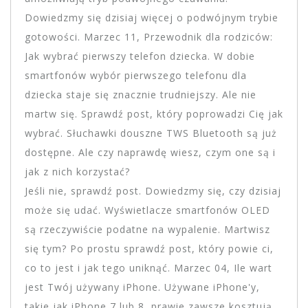
Dowiedzmy się dzisiaj więcej o podwójnym trybie
gotowości. Marzec 11, Przewodnik dla rodziców:
Jak wybrać pierwszy telefon dziecka. W dobie
smartfonów wybór pierwszego telefonu dla
dziecka staje się znacznie trudniejszy. Ale nie
martw się. Sprawdź post, który poprowadzi Cię jak
wybrać. Słuchawki douszne TWS Bluetooth są już
dostępne. Ale czy naprawdę wiesz, czym one są i
jak z nich korzystać?
Jeśli nie, sprawdź post. Dowiedzmy się, czy dzisiaj
może się udać. Wyświetlacze smartfonów OLED
są rzeczywiście podatne na wypalenie. Martwisz
się tym? Po prostu sprawdź post, który powie ci,
co to jest i jak tego uniknąć. Marzec 04, Ile wart
jest Twój używany iPhone. Używane iPhone'y,
takie jak iPhone 7 lub 8, prawie zawsze kosztują