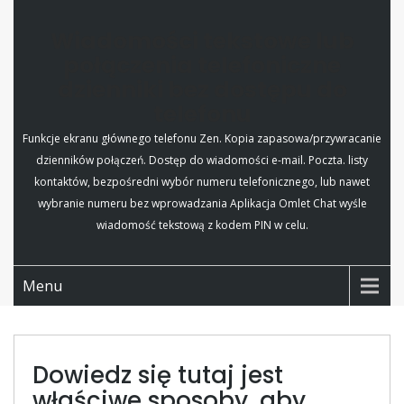
Wiadomości tekstowe lub
połączenia telefoniczne
dzienniki bez dostępu do
telefonu
Funkcje ekranu głównego telefonu Zen. Kopia zapasowa/przywracanie
dzienników połączeń. Dostęp do wiadomości e-mail. Poczta. listy
kontaktów, bezpośredni wybór numeru telefonicznego, lub nawet
wybranie numeru bez wprowadzania Aplikacja Omlet Chat wyśle
wiadomość tekstową z kodem PIN w celu.
Menu
Dowiedz się tutaj jest
właściwe sposoby, aby