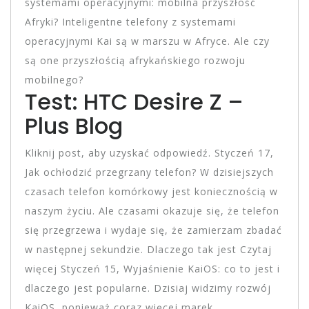
systemami operacyjnymi: mobilna przyszłość
Afryki? Inteligentne telefony z systemami
operacyjnymi Kai są w marszu w Afryce. Ale czy
są one przyszłością afrykańskiego rozwoju
mobilnego?
Test: HTC Desire Z –
Plus Blog
Kliknij post, aby uzyskać odpowiedź. Styczeń 17,
Jak ochłodzić przegrzany telefon? W dzisiejszych
czasach telefon komórkowy jest koniecznością w
naszym życiu. Ale czasami okazuje się, że telefon
się przegrzewa i wydaje się, że zamierzam zbadać
w następnej sekundzie. Dlaczego tak jest Czytaj
więcej Styczeń 15, Wyjaśnienie KaiOS: co to jest i
dlaczego jest popularne. Dzisiaj widzimy rozwój
KaiOS, ponieważ coraz więcej marek