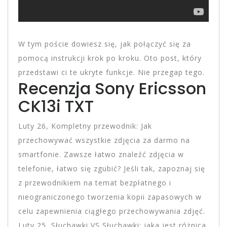
W tym poście dowiesz się, jak połączyć się za
pomocą instrukcji krok po kroku. Oto post, który
przedstawi ci te ukryte funkcje. Nie przegap tego.
Recenzja Sony Ericsson
CK13i TXT
Luty 26, Kompletny przewodnik: Jak
przechowywać wszystkie zdjęcia za darmo na
smartfonie. Zawsze łatwo znaleźć zdjęcia w
telefonie, łatwo się zgubić? Jeśli tak, zapoznaj się
z przewodnikiem na temat bezpłatnego i
nieograniczonego tworzenia kopii zapasowych w
celu zapewnienia ciągłego przechowywania zdjęć.
Luty 25, Słuchawki VS Słuchawki: jaka jest różnica