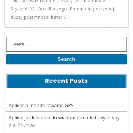
tak, sprawdź ten post, który jest dla Ciebie.
Styczeń 02, Oto dlaczego iPhone nie potrzebuje
dużej pojemności baterii.
Search
Recent Posts
Aplikacja monitorowania GPS
Aplikacja śledzenia do wiadomości tekstowych Spy
dla iPhonea