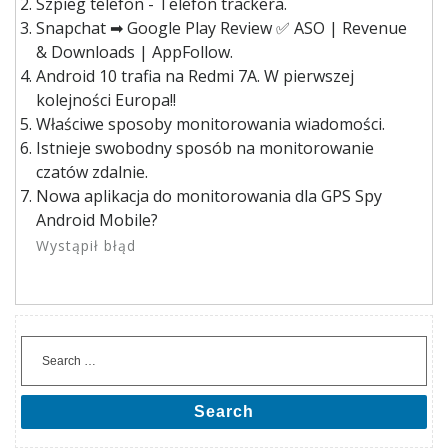
Szpieg telefon - Telefon trackera.
Snapchat ➡ Google Play Review ✅ ASO | Revenue
& Downloads | AppFollow.
Android 10 trafia na Redmi 7A. W pierwszej
kolejności Europa!!
Właściwe sposoby monitorowania wiadomości.
Istnieje swobodny sposób na monitorowanie
czatów zdalnie.
Nowa aplikacja do monitorowania dla GPS Spy
Android Mobile?
Wystąpił błąd
Search