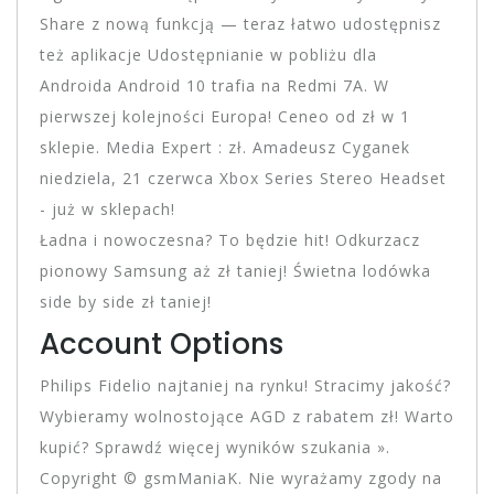
Share z nową funkcją — teraz łatwo udostępnisz
też aplikacje Udostępnianie w pobliżu dla
Androida Android 10 trafia na Redmi 7A. W
pierwszej kolejności Europa! Ceneo od zł w 1
sklepie. Media Expert : zł. Amadeusz Cyganek
niedziela, 21 czerwca Xbox Series Stereo Headset
- już w sklepach!
Ładna i nowoczesna? To będzie hit! Odkurzacz
pionowy Samsung aż zł taniej! Świetna lodówka
side by side zł taniej!
Account Options
Philips Fidelio najtaniej na rynku! Stracimy jakość?
Wybieramy wolnostojące AGD z rabatem zł! Warto
kupić? Sprawdź więcej wyników szukania ».
Copyright © gsmManiaK. Nie wyrażamy zgody na