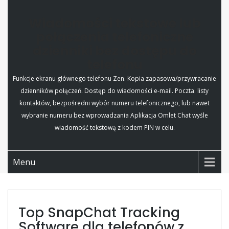
Wiadomości tekstowe lub
połączenia telefoniczne
dzienniki bez dostępu do
telefonu
Funkcje ekranu głównego telefonu Zen. Kopia zapasowa/przywracanie
dzienników połączeń. Dostęp do wiadomości e-mail. Poczta. listy
kontaktów, bezpośredni wybór numeru telefonicznego, lub nawet
wybranie numeru bez wprowadzania Aplikacja Omlet Chat wyśle
wiadomość tekstową z kodem PIN w celu.
Menu
Top SnapChat Tracking
Software dla telefonów z