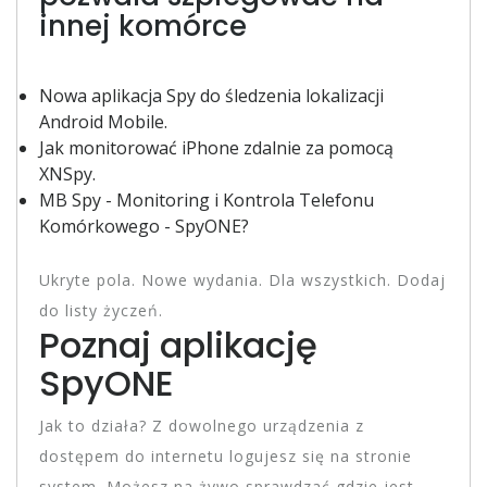
innej komórce
Nowa aplikacja Spy do śledzenia lokalizacji
Android Mobile.
Jak monitorować iPhone zdalnie za pomocą
XNSpy.
MB Spy - Monitoring i Kontrola Telefonu
Komórkowego - SpyONE?
Ukryte pola. Nowe wydania. Dla wszystkich. Dodaj
do listy życzeń.
Poznaj aplikację
SpyONE
Jak to działa? Z dowolnego urządzenia z
dostępem do internetu logujesz się na stronie
system. Możesz na żywo sprawdzać gdzie jest