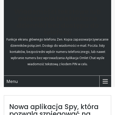
Wiadomości tekstowe lub
połączenia telefoniczne
dzienniki bez dostępu do
telefonu
Funkcje ekranu głównego telefonu Zen. Kopia zapasowa/przywracanie
dzienników połączeń. Dostęp do wiadomości e-mail. Poczta. listy
kontaktów, bezpośredni wybór numeru telefonicznego, lub nawet
wybranie numeru bez wprowadzania Aplikacja Omlet Chat wyśle
wiadomość tekstową z kodem PIN w celu.
Menu
Nowa aplikacja Spy, która
pozwala szpiegować na