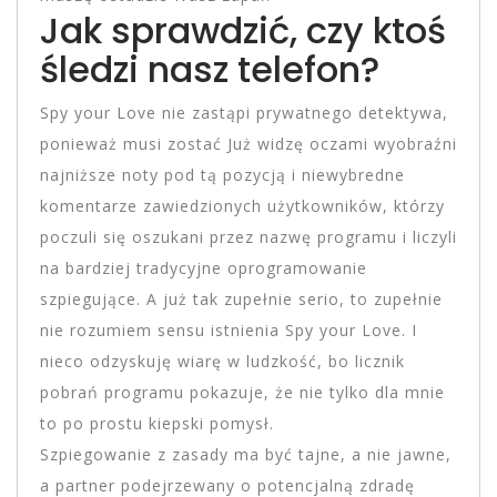
Jak sprawdzić, czy ktoś
śledzi nasz telefon?
Spy your Love nie zastąpi prywatnego detektywa,
ponieważ musi zostać Już widzę oczami wyobraźni
najniższe noty pod tą pozycją i niewybredne
komentarze zawiedzionych użytkowników, którzy
poczuli się oszukani przez nazwę programu i liczyli
na bardziej tradycyjne oprogramowanie
szpiegujące. A już tak zupełnie serio, to zupełnie
nie rozumiem sensu istnienia Spy your Love. I
nieco odzyskuję wiarę w ludzkość, bo licznik
pobrań programu pokazuje, że nie tylko dla mnie
to po prostu kiepski pomysł.
Szpiegowanie z zasady ma być tajne, a nie jawne,
a partner podejrzewany o potencjalną zdradę