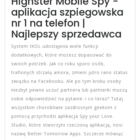
Highster Mobile Spy -
aplikacja szpiegowska
nr 1 na telefon |
Najlepszy sprzedawca
System IKOL udostępnia wiele funkcji
dodatkowych, które możesz dopasować do
swoich potrzeb. Jak co roku sporo osób,
trafionych strzałą amora, zmieni jutro rano status
związku na Facebooku. Ale po tym kroku osoby
niezbyt pewne uczuć partnera lub partnerki muszą
sobie odpowiedzieć na pytanie: i co teraz? Tutaj
wszystkim chorobliwie zazdrosnym geekom z
pomocą przychodzi aplikacja Spy your Love.
Studio, które stworzyło rzeczoną aplikację, nosi
nazwę Better Tomorrow Apps. Szczerze mówiąc