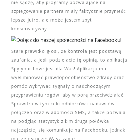
nie sądzę, aby programy pozwalające na
szpiegowanie partnera miały faktycznie przynieść
lepsze jutro, ale może jestem zbyt
konserwatywny.
Stare prawidło głosi, że kontrola jest podstawą
zaufania, a jeśli podzielacie tę opinię, to aplikacja
Spy your Love jest dla Was! Aplikacja ma
wyeliminować prawdopodobieństwo zdrady oraz
pomóc wykrywać sygnały o nadchodzącym
przyprawieniu rogów, aby w porę przeciwdziałać.
Sprawdza w tym celu odbiorców i nadawców
połączeń oraz wiadomości SMS, a także pozwala
na podgląd statystyk z kim druga połówka
najczęściej się komunikuje na Facebooku. Jednak
muszę ostudzić Wasz zapał.