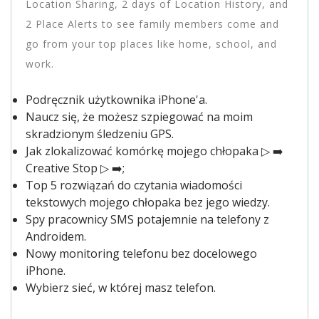
Location Sharing, 2 days of Location History, and
2 Place Alerts to see family members come and
go from your top places like home, school, and
work.
Podręcznik użytkownika iPhone'a.
Naucz się, że możesz szpiegować na moim
skradzionym śledzeniu GPS.
Jak zlokalizować komórkę mojego chłopaka ▷ ➡️
Creative Stop ▷ ➡️;
Top 5 rozwiązań do czytania wiadomości
tekstowych mojego chłopaka bez jego wiedzy.
Spy pracownicy SMS potajemnie na telefony z
Androidem.
Nowy monitoring telefonu bez docelowego
iPhone.
Wybierz sieć, w której masz telefon.