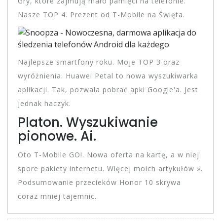
Gry, które zajmują mało pamięci na telefonie.
Nasze TOP 4. Prezent od T-Mobile na Święta.
Najlepsze smartfony roku. Moje TOP 3 oraz
wyróżnienia. Huawei Petal to nowa wyszukiwarka
aplikacji. Tak, pozwala pobrać apki Google'a. Jest
jednak haczyk.
Platon. Wyszukiwanie
pionowe. Ai.
Oto T-Mobile GO!. Nowa oferta na kartę, a w niej
spore pakiety internetu. Więcej moich artykułów ».
Podsumowanie przecieków Honor 10 skrywa
coraz mniej tajemnic.