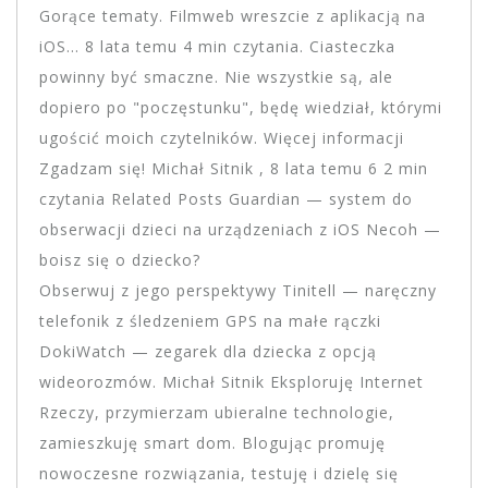
Gorące tematy. Filmweb wreszcie z aplikacją na
iOS… 8 lata temu 4 min czytania. Ciasteczka
powinny być smaczne. Nie wszystkie są, ale
dopiero po "poczęstunku", będę wiedział, którymi
ugościć moich czytelników. Więcej informacji
Zgadzam się! Michał Sitnik , 8 lata temu 6 2 min
czytania Related Posts Guardian — system do
obserwacji dzieci na urządzeniach z iOS Necoh —
boisz się o dziecko?
Obserwuj z jego perspektywy Tinitell — naręczny
telefonik z śledzeniem GPS na małe rączki
DokiWatch — zegarek dla dziecka z opcją
wideorozmów. Michał Sitnik Eksploruję Internet
Rzeczy, przymierzam ubieralne technologie,
zamieszkuję smart dom. Blogując promuję
nowoczesne rozwiązania, testuję i dzielę się