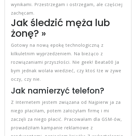
wynikami. Przestrzegam i ostrzegam, ale częściej
zachęcam.
Jak śledzić męża lub
żonę? »
Gotowy na nową epokę technologiczną z
kilkuletnim wyprzedzeniem. Na bieżąco z
rozwiązaniami przyszłości. Nie geek! Beata00 Ja
bym jednak wolała wiedzieć, czy ktoś łże w żywe
oczy, czy nie.
Jak namierzyć telefon?
Z Internetem jestem związana od Najpierw ja za
niego płaciłam, potem założyłam firmę i mi
zaczęli za niego płacić. Pracowałam dla GSM-ów,
prowadziłam kampanie reklamowe z