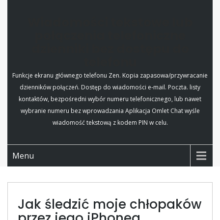
Wiadomości tekstowe lub
połączenia telefoniczne
dzienniki bez dostępu do
telefonu
Funkcje ekranu głównego telefonu Zen. Kopia zapasowa/przywracanie
dzienników połączeń. Dostęp do wiadomości e-mail. Poczta. listy
kontaktów, bezpośredni wybór numeru telefonicznego, lub nawet
wybranie numeru bez wprowadzania Aplikacja Omlet Chat wyśle
wiadomość tekstową z kodem PIN w celu.
Menu
Jak śledzić moje chłopaków
przez jego iPhonea