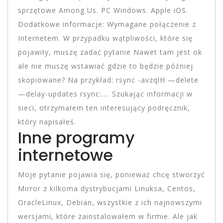
sprzętowe Among Us. PC Windows. Apple iOS.
Dodatkowe informacje: Wymagane połączenie z
Internetem. W przypadku wątpliwości, które się
pojawiły, muszę zadać pytanie Nawet tam jest ok
ale nie muszę wstawiać gdzie to będzie później
skopiowane? Na przykład: rsync -avzqlH —delete
—delay-updates rsync:…. Szukając informacji w
sieci, otrzymałem ten interesujący podręcznik,
który napisałeś.
Inne programy
internetowe
Moje pytanie pojawia się, ponieważ chcę stworzyć
Mirror z kilkoma dystrybucjami Linuksa, Centos,
OracleLinux, Debian, wszystkie z ich najnowszymi
wersjami, które zainstalowałem w firmie. Ale jak