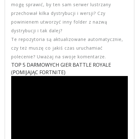
mogę sprawić, by ten sam serwer lustrzany
przechował kilka dystrybucji i wersji? Czy
powinienem utworzyć inny folder z nazwą
dystrybucji i tak dalej?
Te repozytoria są aktualizowane automatycznie,
czy też muszę co jakiś czas uruchamiać
polecenie? Uważaj na swoje komentarze.
TOP 5 DARMOWYCH GIER BATTLE ROYALE
(POMIJAJĄC FORTNITE)