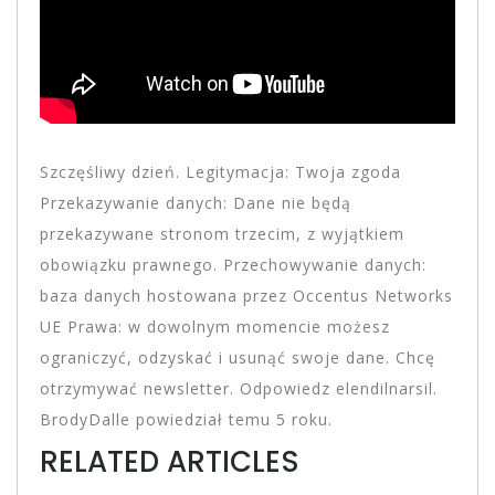
Szczęśliwy dzień. Legitymacja: Twoja zgoda
Przekazywanie danych: Dane nie będą
przekazywane stronom trzecim, z wyjątkiem
obowiązku prawnego. Przechowywanie danych:
baza danych hostowana przez Occentus Networks
UE Prawa: w dowolnym momencie możesz
ograniczyć, odzyskać i usunąć swoje dane. Chcę
otrzymywać newsletter. Odpowiedz elendilnarsil.
BrodyDalle powiedział temu 5 roku.
RELATED ARTICLES