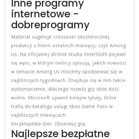
Inne programy
internetowe -
dobreprogramy
Materiał sugeruje crossover zeszłorocznej
produkcji z hitem ostatnich miesięcy, czyli Among
Us. Na oficjalnej stronie studia InnerSloth pojawił
się wpis, w którym twórcy opisują, jakich nowości
w temacie Among Us możemy spodziewać się w
najbliższych tygodniach. Znajduje się w nim także
wytłumaczenie, dlaczego rozwój gry idzie dość
wolno. Microsoft ujawnił kolejne tytuły, które
trafią do katalogu usługi Xbox Game Pass w
najbliższych miesiącach.
Encyklopedia Gier. Obserwuj grę.
Najlepsze bezpłatne