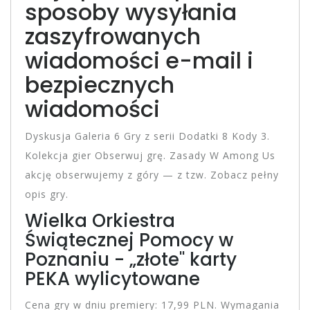
sposoby wysyłania
zaszyfrowanych
wiadomości e-mail i
bezpiecznych
wiadomości
Dyskusja Galeria 6 Gry z serii Dodatki 8 Kody 3.
Kolekcja gier Obserwuj grę. Zasady W Among Us
akcję obserwujemy z góry — z tzw. Zobacz pełny
opis gry.
Wielka Orkiestra
Świątecznej Pomocy w
Poznaniu - „złote" karty
PEKA wylicytowane
Cena gry w dniu premiery: 17,99 PLN. Wymagania