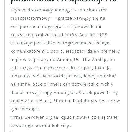
Tryb wieloosobowy Among Us ma charakter
crossplatformowy — gracze bawiący się na
komputerach mogą grać z użytkownikami
korzystającymi ze smartfonów Android i iOS.
Produkcja jest także zintegrowana ze znanym
komunikatorem Discord. Nadszedł dzień premiery
najnowszej mapy do Among Us. The Airship, bo
tak nazywa się największa do tej pory lokacja,
może ukazać się w każdej chwili, lepiej dmuchać
na zimne. Studio Innersloth potwierdziło rychły
debiut nowej mapy Among Us. Statek powietrzny
znany z serii Henry Stickmin trafi do gry jeszcze w
tym miesiącu.
Firma Devolver Digital opublikowała dzisiaj trailer
czwartego sezonu Fall Guys.