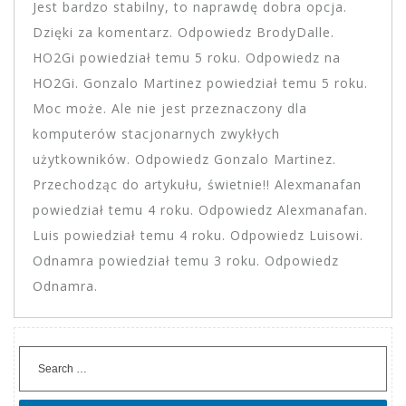
Jest bardzo stabilny, to naprawdę dobra opcja.
Dzięki za komentarz. Odpowiedz BrodyDalle.
HO2Gi powiedział temu 5 roku. Odpowiedz na
HO2Gi. Gonzalo Martinez powiedział temu 5 roku.
Moc może. Ale nie jest przeznaczony dla
komputerów stacjonarnych zwykłych
użytkowników. Odpowiedz Gonzalo Martinez.
Przechodząc do artykułu, świetnie!! Alexmanafan
powiedział temu 4 roku. Odpowiedz Alexmanafan.
Luis powiedział temu 4 roku. Odpowiedz Luisowi.
Odnamra powiedział temu 3 roku. Odpowiedz
Odnamra.