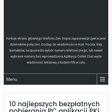
Wiadomości tekstowe lub
połączenia telefoniczne
dzienniki bez dostępu do
telefonu
Funkcje ekranu głównego telefonu Zen. Kopia zapasowa/przywracanie
dzienników połączeń. Dostęp do wiadomości e-mail. Poczta. listy
kontaktów, bezpośredni wybór numeru telefonicznego, lub nawet
wybranie numeru bez wprowadzania Aplikacja Omlet Chat wyśle
wiadomość tekstową z kodem PIN w celu.
Menu
10 najlepszych bezpłatnych
pobierania PC aplikacji PKi