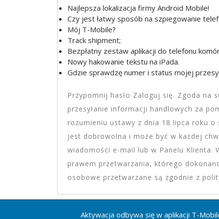
Najlepsza lokalizacja firmy Android Mobile!
Czy jest łatwy sposób na szpiegowanie telef
Mój T-Mobile?
Track shipment;
Bezpłatny zestaw aplikacji do telefonu kom
Nowy hakowanie tekstu na iPada.
Gdzie sprawdzę numer i status mojej przesył
Przypomnij hasło Zaloguj się. Zgoda na 
przesyłanie informacji handlowych za po
rozumieniu ustawy z dnia 18 lipca roku o
jest dobrowolna i może być w każdej chwi
wiadomości e-mail lub w Panelu Klienta.
prawem przetwarzania, którego dokonano
osobowe przetwarzane są zgodnie z polit
Aktywacja odbywa się w aplikacji T-Mobil