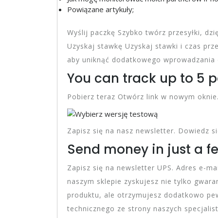
Powiązane artykuły;
Wyślij paczkę Szybko twórz przesyłki, dzi
Uzyskaj stawkę Uzyskaj stawki i czas p
aby uniknąć dodatkowego wprowadzania d
You can track up to 5 p
Pobierz teraz Otwórz link w nowym oknie
Zapisz się na nasz newsletter. Dowiedz si
Send money in just a f
Zapisz się na newsletter UPS. Adres e-mai
naszym sklepie zyskujesz nie tylko gwar
produktu, ale otrzymujesz dodatkowo p
technicznego ze strony naszych specjali