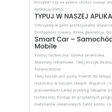
koszyka? Czy na pewno chcesz usunąć wsz
Aplikacja DMSS.
TYPUJ W NASZEJ APLIKA
Oferujemy w pełni profesjonalne wsparcie 
Dostępność towaru. Pełna gwarancja. D
Smart Car – Samochód 
Mobile
Pomoc techniczna. Opieka serwisowa.
Materiały reklamowe. Twój koszyk Realiz
Potwierdzenie.
Twój koszyk jest pusty Powrót do sklepu.
rejestracji w naszym sklepie: Wsparcie i 
pracownikami Łatwy przebieg zakupów Dost
technicznej Dostęp do przydatnych pro
materiałów reklamowych Załóż konto. Lo