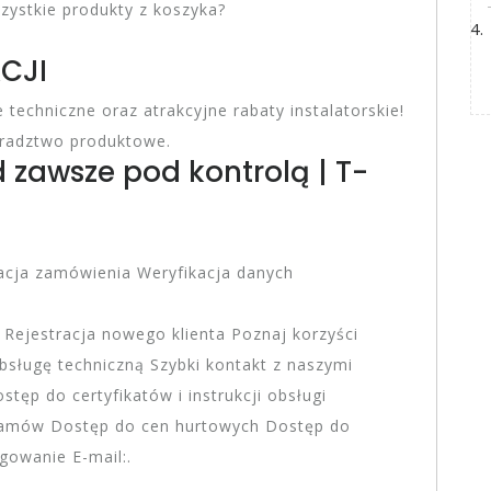
ystkie produkty z koszyka?
CJI
techniczne oraz atrakcyjne rabaty instalatorskie!
oradztwo produktowe.
zawsze pod kontrolą | T-
acja zamówienia Weryfikacja danych
 Rejestracja nowego klienta Poznaj korzyści
obsługę techniczną Szybki kontakt z naszymi
ęp do certyfikatów i instrukcji obsługi
gramów Dostęp do cen hurtowych Dostęp do
gowanie E-mail:.