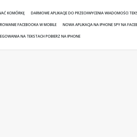
WAĆ KOMÓRKĘ
DARMOWE APLIKACJE DO PRZECHWYCENIA WIADOMOŚCI TE
ROWANIE FACEBOOKA W MOBILE
NOWA APLIKACJA NA IPHONE SPY NA FA
GOWANIA NA TEKSTACH POBIERZ NA IPHONE