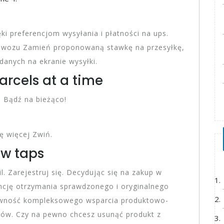
ęki preferencjom wysyłania i płatności na ups.
rzewozu Zamień proponowaną stawkę na przesyłkę,
anych na ekranie wysyłki.
arcels at a time
. Bądź na bieżąco!
ę więcej Zwiń.
ew taps
l. Zarejestruj się. Decydując się na zakup w
ancję otrzymania sprawdzonego i oryginalnego
ewność kompleksowego wsparcia produktowo-
stów. Czy na pewno chcesz usunąć produkt z