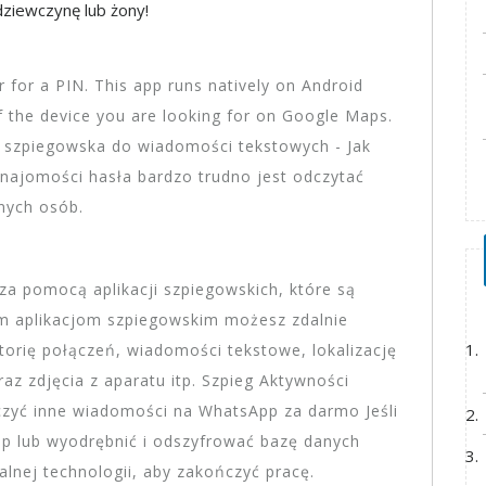
ziewczynę lub żony!
r for a PIN. This app runs natively on Android
f the device you are looking for on Google Maps.
szpiegowska do wiadomości tekstowych - Jak
najomości hasła bardzo trudno jest odczytać
nych osób.
za pomocą aplikacji szpiegowskich, które są
ym aplikacjom szpiegowskim możesz zdalnie
storię połączeń, wiadomości tekstowe, lokalizację
z zdjęcia z aparatu itp. Szpieg Aktywności
czyć inne wiadomości na WhatsApp za darmo Jeśli
p lub wyodrębnić i odszyfrować bazę danych
lnej technologii, aby zakończyć pracę.