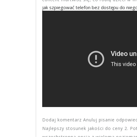
jak szpiegować telefon bez dostępu do nieg
Dodaj komentarz Anuluj pisanie odpowied
Najlepszy stosunek jakości do ceny 2. Pot
wszechstronna opcja z wieloma poziomam