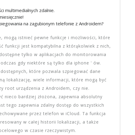
i multimedialnych zdalnie.
miesięcznie!
piegowania na zagubionym telefonie z Androidem?
, mogą istnieć pewne funkcje i możliwości, które
 funkcji jest kompatybilna z którąkolwiek z nich,
ą dostępne tylko w aplikacjach do monitorowania
dczas gdy niektóre są tylko dla iphone ' ów.
e dostępnych, które pozwala szpiegować dane
ną lokalizację, wiele informacji, które mogą być
y root urządzenia z Androidem, czy nie.
ć nieco bardziej złożona, zapewnia absolutny
ast tego zapewnia zdalny dostęp do wszystkich
zechowywane przez telefon w iCloud. Ta funkcja
resowany w całej historii lokalizacji, a także
 docelowego w czasie rzeczywistym.