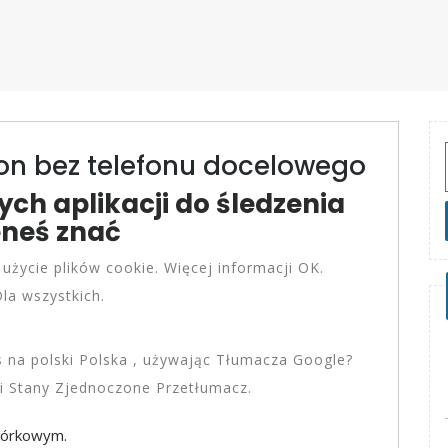
fon bez telefonu docelowego
ch aplikacji do śledzenia
eneś znać
 użycie plików cookie. Więcej informacji OK.
la wszystkich.
s na polski Polska , używając Tłumacza Google?
i Stany Zjednoczone Przetłumacz.
omórkowym.