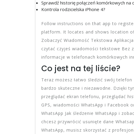
Sprawdź historię połączeń komórkowych na d
Kontrola rodzicielska iPhone 4?
Follow instructions on that app to registe
platform. It locates and shows location o
Zobaczyć Wiadomość Tekstowa Aplikacja 
czytać czyjeś wiadomości tekstowe Bez z
informacje w telefonach komórkowych in
Co jest na tej liście?
Teraz możesz łatwo śledzić swój telefon 
bardzo skuteczne i niezawodne. Dzięki t
przeglądać ekran telefonu, przeglądać hi
GPS, wiadomości WhatsApp i Facebook ora
WhatsApp Jak śledzenie WhatsApp i zoba
chcesz przywrócić usunięte dane Whatsap
WhatsApp, musisz skorzystać z profesjona