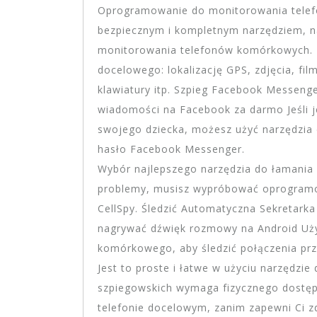
Oprogramowanie do monitorowania telef
bezpiecznym i kompletnym narzędziem, 
monitorowania telefonów komórkowych. M
docelowego: lokalizację GPS, zdjęcia, fil
klawiatury itp. Szpieg Facebook Messenge
wiadomości na Facebook za darmo Jeśli j
swojego dziecka, możesz użyć narzędzia 
hasło Facebook Messenger.
Wybór najlepszego narzędzia do łamania ha
problemy, musisz wypróbować oprogram
CellSpy. Śledzić Automatyczna Sekretarka
nagrywać dźwięk rozmowy na Android Uż
komórkowego, aby śledzić połączenia pr
Jest to proste i łatwe w użyciu narzędzi
szpiegowskich wymaga fizycznego dostępu
telefonie docelowym, zanim zapewni Ci zd