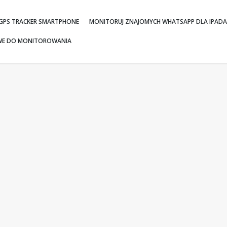
 GPS TRACKER SMARTPHONE
MONITORUJ ZNAJOMYCH WHATSAPP DLA IPADA
WE DO MONITOROWANIA