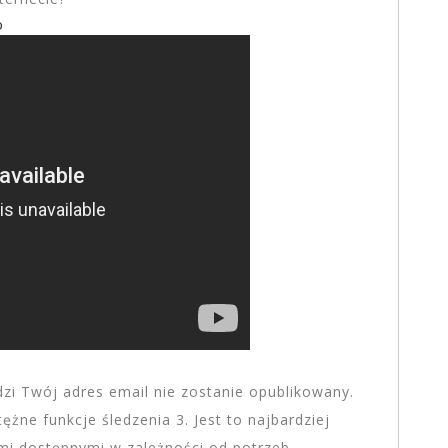
o
zi Twój adres email nie zostanie opublikowany.
ężne funkcje śledzenia 3. Jest to najbardziej
i dostępnymi w zależności od potrzeb.