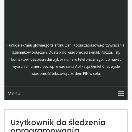
Wiadomości tekstowe lub
połączenia telefoniczne
dzienniki bez dostępu do
telefonu
Funkcje ekranu głównego telefonu Zen. Kopia zapasowa/przywracanie
dzienników połączeń. Dostęp do wiadomości e-mail. Poczta. listy
kontaktów, bezpośredni wybór numeru telefonicznego, lub nawet
wybranie numeru bez wprowadzania Aplikacja Omlet Chat wyśle
wiadomość tekstową z kodem PIN w celu.
Menu
Użytkownik do śledzenia
oprogramowania