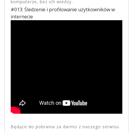
komputerze, bez ich wiedzy.
#013: Śledzenie i profilowanie użytkowników w
internecie
Będące do pobrania za darmo z naszego serwisu