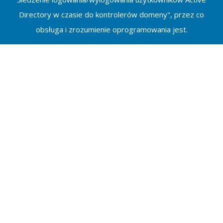
Directory w czasie do kontrolerów domeny", przez co
obsługa i zrozumienie oprogramowania jest.