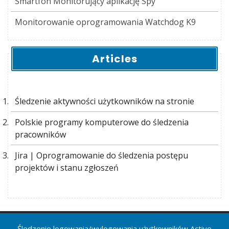
Smartfon Monitorujący aplikację Spy
Monitorowanie oprogramowania Watchdog K9
Articles
Śledzenie aktywności użytkowników na stronie
Polskie programy komputerowe do śledzenia
pracowników
Jira | Oprogramowanie do śledzenia postępu
projektów i stanu zgłoszeń
Śledzenie logowania/wylogowania użytkowników Active