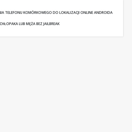
NIA TELEFONU KOMÓRKOWEGO DO LOKALIZACJI ONLINE ANDROIDA
CHŁOPAKA LUB MĘŻA BEZ JAILBREAK