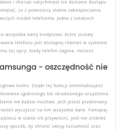
adanie i chociaż natychmiast nie dostanie dostępu
amiętać, że z pewnością złamie zabezpieczenia.
wszych modeli telefonów. Jedna z ostatnich
si wszystkie karty kredytowe, które zostały
owania telefonu jest dostępny również w systemie
iu tej opcji. Kiedy telefon zaginie, możesz
 Samsunga - oszczędność nie
glowe konto. Dzięki tej funkcji zminimalizujesz
lokowania zgubionego lub skradzionego urządzenia.
edzenie nie będzie możliwe. Jeśli jesteś przekonany,
nieneś wyczyścić na nim wszystkie dane. Pamiętaj
ędziesz w stanie ich przywrócić, jeśli nie zrobiłeś
epszy sposób, by chronić swoją tożsamość oraz