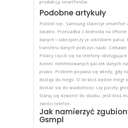
produkcją smartfonów.
Podobne artykuły
Podziel się:. Samsung stworzył smartfo
światło. Przesiadka z Androida na iPhone
danych i zabezpieczy je odciskiem palca. P
transferu danych podczas nauki. Ciekawe
Polacy rzucili się na telefony obsługujące
Koniec nielimitowanych paczek danych na
prawo. Problem pojawia się wtedy, gdy na
dostęp do niego. O ile ktoś będzie mógł 
dostać się do wiadomości czy poczty gło
Staraj się dzwonić do skutku. Jeśli ktoś
zwróci telefon.
Jak namierzyć zgubiony
Gsmpl