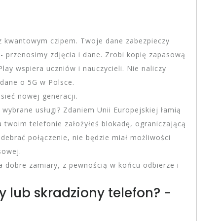
n z kwantowym czipem. Twoje dane zabezpieczy
 - przenosimy zdjęcia i dane. Zrobi kopię zapasową
lay wspiera uczniów i nauczycieli. Nie naliczy
 dane o 5G w Polsce.
 sieć nowej generacji.
 wybrane usługi? Zdaniem Unii Europejskiej łamią
 twoim telefonie założyłeś blokadę, ograniczającą
odebrać połączenie, nie będzie miał możliwości
sowej.
 ma dobre zamiary, z pewnością w końcu odbierze i
 lub skradziony telefon? -