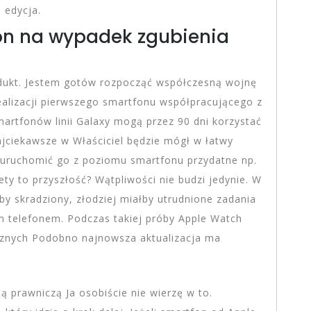
 edycja.
fon na wypadek zgubienia
odukt. Jestem gotów rozpocząć współczesną wojnę
ealizacji pierwszego smartfonu współpracującego z
rtfonów linii Galaxy mogą przez 90 dni korzystać
Najciekawsze w Właściciel będzie mógł w łatwy
uruchomić go z poziomu smartfonu przydatne np.
ty to przyszłość? Wątpliwości nie budzi jedynie. W
y skradziony, złodziej miałby utrudnione zadania
 telefonem. Podczas takiej próby Apple Watch
cznych Podobno najnowsza aktualizacja ma
ą prawniczą Ja osobiście nie wierzę w to.