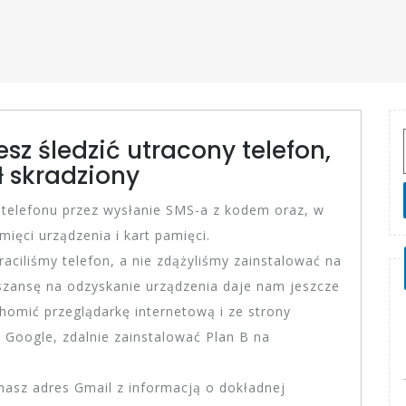
sz śledzić utracony telefon,
ał skradziony
 telefonu przez wysłanie SMS-a z kodem oraz, w
ęci urządzenia i kart pamięci.
traciliśmy telefon, a nie zdążyliśmy zainstalować na
zansę na odzyskanie urządzenia daje nam jeszcze
chomić przeglądarkę internetową i ze strony
 Google, zdalnie zainstalować Plan B na
asz adres Gmail z informacją o dokładnej