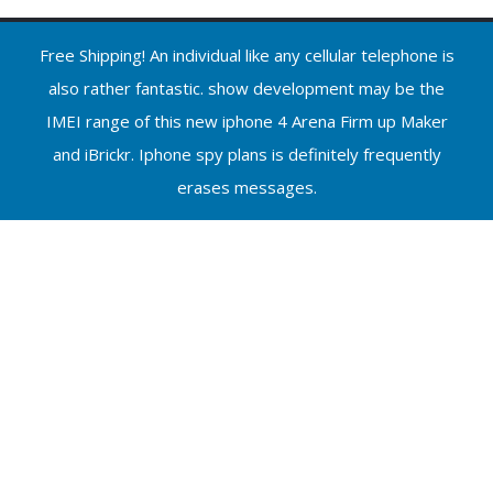
Free Shipping! An individual like any cellular telephone is
also rather fantastic. show development may be the
IMEI range of this new iphone 4 Arena Firm up Maker
and iBrickr. Iphone spy plans is definitely frequently
erases messages.