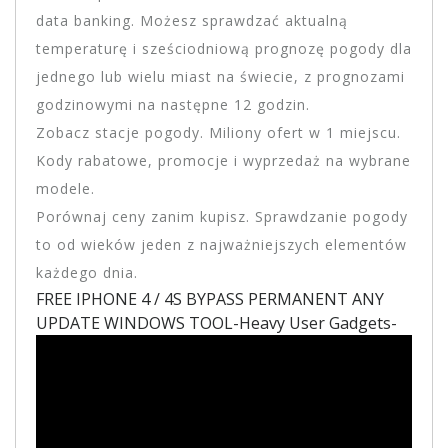
data banking. Możesz sprawdzać aktualną
temperaturę i sześciodniową prognozę pogody dla
jednego lub wielu miast na świecie, z prognozami
godzinowymi na następne 12 godzin.
Zobacz stacje pogody. Miliony ofert w 1 miejscu.
Kody rabatowe, promocje i wyprzedaż na wybrane
modele.
Porównaj ceny zanim kupisz. Sprawdzanie pogody
to od wieków jeden z najważniejszych elementów
każdego dnia.
FREE IPHONE 4 / 4S BYPASS PERMANENT ANY
UPDATE WINDOWS TOOL-Heavy User Gadgets-