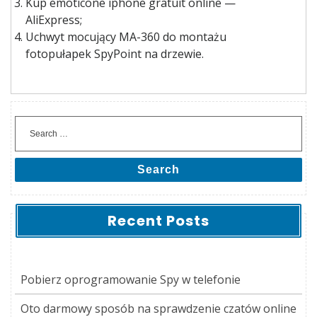
Kup emoticone iphone gratuit online —
AliExpress;
Uchwyt mocujący MA-360 do montażu
fotopułapek SpyPoint na drzewie.
Search
Recent Posts
Pobierz oprogramowanie Spy w telefonie
Oto darmowy sposób na sprawdzenie czatów online