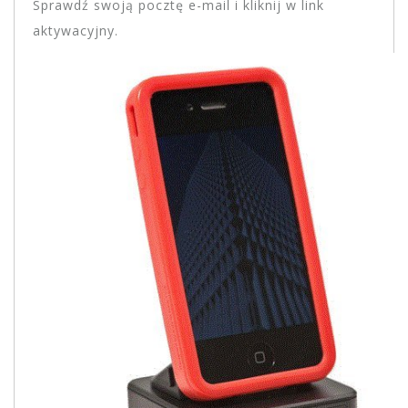
Sprawdź swoją pocztę e-mail i kliknij w link
aktywacyjny.