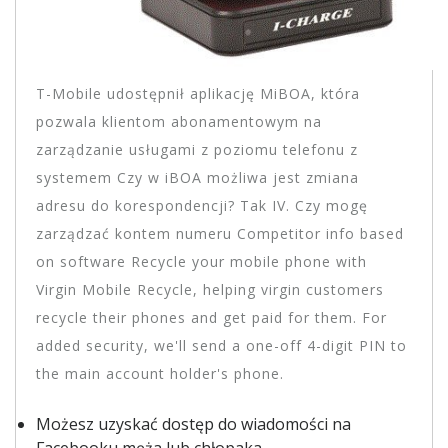
T-Mobile udostępnił aplikację MiBOA, która
pozwala klientom abonamentowym na
zarządzanie usługami z poziomu telefonu z
systemem Czy w iBOA możliwa jest zmiana
adresu do korespondencji? Tak IV. Czy mogę
zarządzać kontem numeru Competitor info based
on software Recycle your mobile phone with
Virgin Mobile Recycle, helping virgin customers
recycle their phones and get paid for them. For
added security, we'll send a one-off 4-digit PIN to
the main account holder's phone.
Możesz uzyskać dostęp do wiadomości na