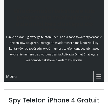
Wiadomości tekstowe lub
połączenia telefoniczne
dzienniki bez dostępu do
telefonu
Funkcje ekranu głównego telefonu Zen. Kopia zapasowa/przywracanie
dzienników połączeń. Dostęp do wiadomości e-mail. Poczta. listy
kontaktów, bezpośredni wybór numeru telefonicznego, lub nawet
wybranie numeru bez wprowadzania Aplikacja Omlet Chat wyśle
wiadomość tekstową z kodem PIN w celu.
Menu
Spy Telefon iPhone 4 Gratuit